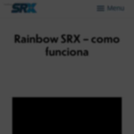
Menu
Rainbow SRX – como
funciona