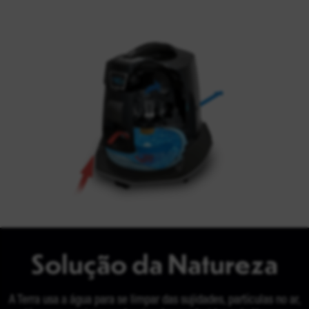
Solução da Natureza
A Terra usa a água para se limpar das sujidades, partículas no ar,