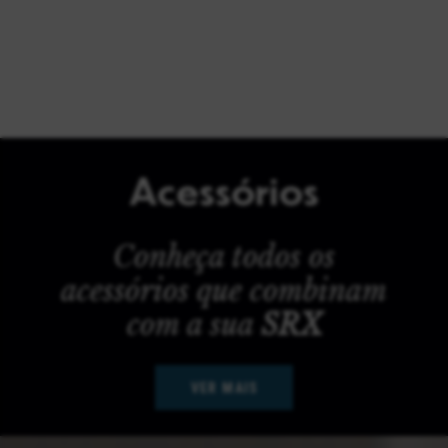
Acessórios
Conheça todos os
acessórios que combinam
com a sua
SRX
VER MAIS