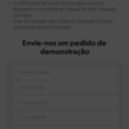
O JetPad pode ser usado só com água ou com o
detergente concentrado de limpeza do chão misturado
com água.
Pode ser utilizado sem o RainJet, utilizando os tubos
standard
da máquina Rainbow.
Envie-nos um pedido de
demonstração