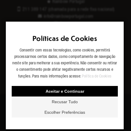
Rainbow Portugal
211 389 147 (chamada para a rede fixa nacional)
info@rainbowportugal.com
Facebook
Youtube
Políticas de Cookies
Instagram
Sitemap
Consentir com essas tecnologias, como cookies, permitirá
processarmos certos dados, como comportamento de navegação
neste site para melhorar a sua experiência. Não consentir ou retirar
o consentimento pode afetar negativamente certos recursos e
Partilhe
funções. Para mais informações acesse:
Política de Cookies
Facebook
Twitter
WhatsApp
LinkedIn
Aceitar e Continuar
© 2026 Rainbow Portugal ® |
by Lusodados.pt
Recusar Tudo
Política de Privacidade
Política de Tratamento de Dados
Escolher Preferências
Resolução de Litígios